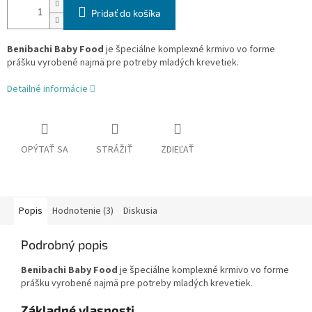
Pridať do košíka
Benibachi Baby Food
je
špeciálne komplexné krmivo vo forme
prášku vyrobené najmä
pre potreby mladých krevetiek.
Detailné informácie
OPÝTAŤ SA
STRÁŽIŤ
ZDIEĽAŤ
Popis
Hodnotenie (3)
Diskusia
Podrobný popis
Benibachi Baby Food
je
špeciálne komplexné krmivo vo forme
prášku vyrobené najmä
pre potreby mladých krevetiek.
Základné vlasnosti