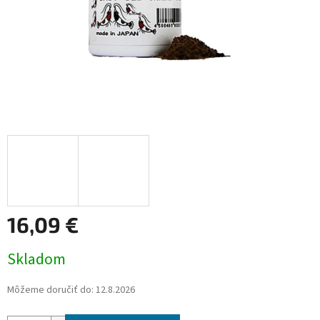
16,09 €
Jednotková
Skladom
cena:
Môžeme doručiť do:
12.8.2026