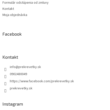
Formulár odstúpenia od zmluvy
Kontakt
Moja objednávka
Facebook
Kontakt
info
@
prekrevetky.sk
0902480049
https://www.facebook.com/prekrevetky.sk
prekrevetky.sk
Instagram