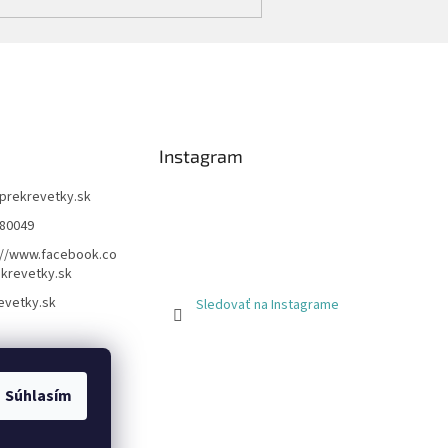
Instagram
prekrevetky.sk
80049
://www.facebook.co
krevetky.sk
evetky.sk
Sledovať na Instagrame
Súhlasím