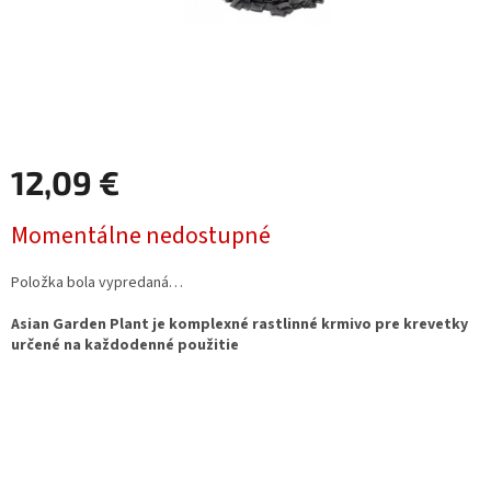
12,09 €
Jednotková
Momentálne nedostupné
cena:
Položka bola vypredaná…
Asian Garden Plant je komplexné rastlinné krmivo pre krevetky
určené na každodenné použitie