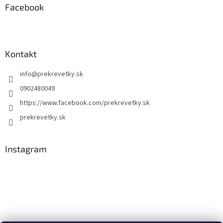
Facebook
Kontakt
info
@
prekrevetky.sk
0902480049
https://www.facebook.com/prekrevetky.sk
prekrevetky.sk
Instagram