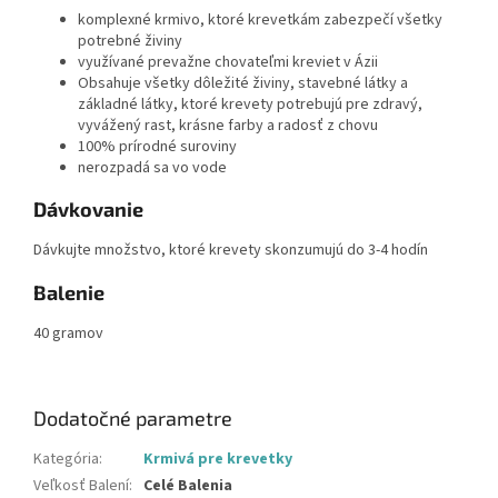
komplexné krmivo, ktoré krevetkám zabezpečí všetky
potrebné živiny
využívané prevažne chovateľmi kreviet v Ázii
Obsahuje všetky dôležité živiny, stavebné látky a
základné látky, ktoré krevety potrebujú pre zdravý,
vyvážený rast, krásne farby a radosť z chovu
100% prírodné suroviny
nerozpadá sa vo vode
Dávkovanie
Dávkujte množstvo, ktoré krevety skonzumujú do 3-4 hodín
Balenie
40 gramov
Dodatočné parametre
Kategória
:
Krmivá pre krevetky
Veľkosť Balení
:
Celé Balenia