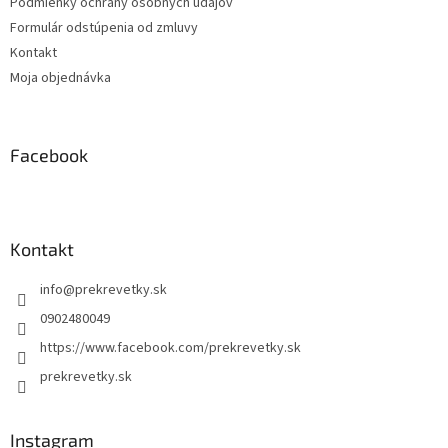
Podmienky ochrany osobných údajov
Formulár odstúpenia od zmluvy
Kontakt
Moja objednávka
Facebook
Kontakt
info
@
prekrevetky.sk
0902480049
https://www.facebook.com/prekrevetky.sk
prekrevetky.sk
Instagram