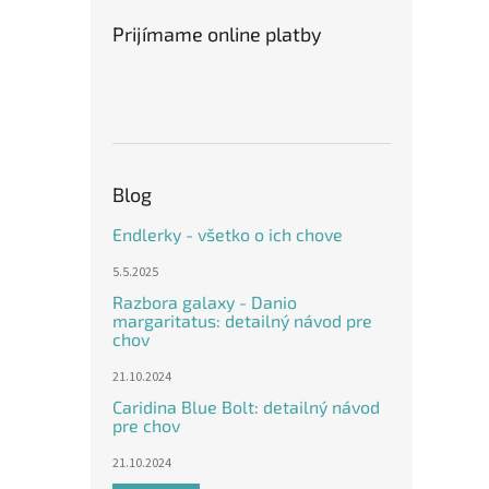
Prijímame online platby
Blog
Endlerky - všetko o ich chove
5.5.2025
Razbora galaxy - Danio
margaritatus: detailný návod pre
chov
21.10.2024
Caridina Blue Bolt: detailný návod
pre chov
21.10.2024