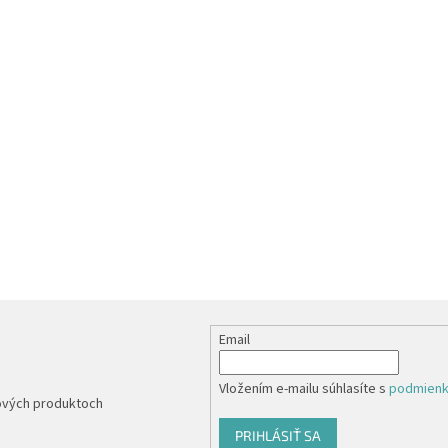
Email
Vložením e-mailu súhlasíte s
podmienk
nových produktoch
PRIHLÁSIŤ SA