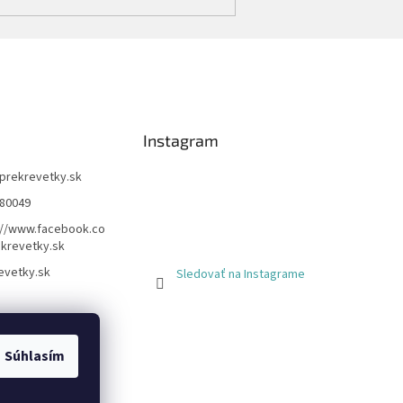
Instagram
prekrevetky.sk
80049
://www.facebook.co
krevetky.sk
evetky.sk
Sledovať na Instagrame
Súhlasím