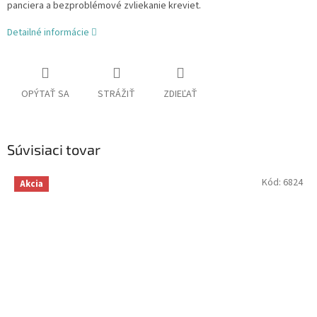
panciera a bezproblémové zvliekanie kreviet.
Detailné informácie
OPÝTAŤ SA
STRÁŽIŤ
ZDIEĽAŤ
Súvisiaci tovar
Kód:
6824
Akcia