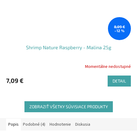
8,09 €
–12 %
Shrimp Nature Raspberry - Malina 25g
Momentálne nedostupné
7,09 €
DETAIL
ZOBRAZIŤ VŠETKY SÚVISIACE PRODUKTY
Popis
Podobné (4)
Hodnotenie
Diskusia