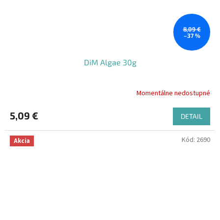
8,09 €
–37 %
DiM Algae 30g
Momentálne nedostupné
5,09 €
DETAIL
Kód:
2690
Akcia