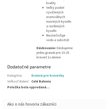
kvality
Veľký podiel
vyvážených
esenciálnych
mastných kyselín
a rastlinných
kyselín
Neznečisťuje
vodu a substrát
Dávkovanie:
Dávkujeme
jednu granuli pre 15-25
kreviet 1x denne
Dodatočné parametre
Kategória
:
Krmivá pre krevetky
Veľkosť Balení
:
Celé Balenia
Položka bola vypredaná…