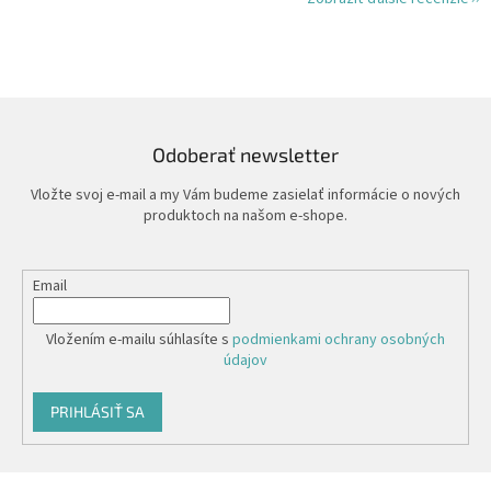
Odoberať newsletter
Vložte svoj e-mail a my Vám budeme zasielať informácie o nových
produktoch na našom e-shope.
Email
Vložením e-mailu súhlasíte s
podmienkami ochrany osobných
údajov
PRIHLÁSIŤ SA
Z