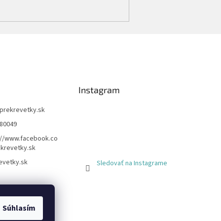
Instagram
prekrevetky.sk
80049
://www.facebook.co
krevetky.sk
evetky.sk
Sledovať na Instagrame
Súhlasím