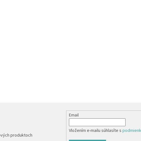
Email
Vložením e-mailu súhlasíte s
podmienk
nových produktoch