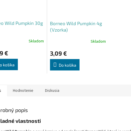
eo Wild Pumpkin 30g
Borneo Wild Pumpkin 4g
(Vzorka)
Skladom
Skladom
erné
tenie
9 €
3,09 €
ktu
o košíka
Do košíka
ičiek.
s
Hodnotenie
Diskusia
robný popis
ladné vlastnosti