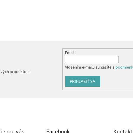
Email
Vložením e-mailu súhlasíte s
podmienk
nových produktoch
PRIHLÁSIŤ SA
ie pre vás
Facebook
Kontakt