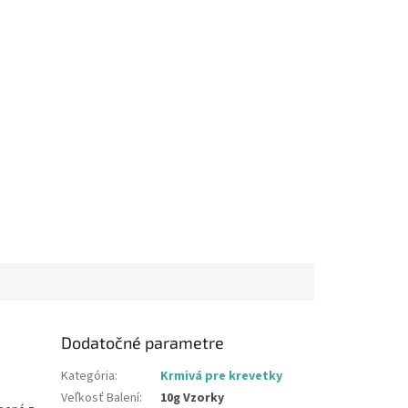
Dodatočné parametre
Kategória
:
Krmivá pre krevetky
Veľkosť Balení
:
10g Vzorky