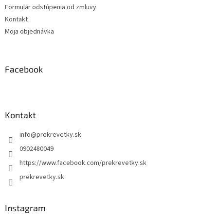
Formulár odstúpenia od zmluvy
Kontakt
Moja objednávka
Facebook
Kontakt
info
@
prekrevetky.sk
0902480049
https://www.facebook.com/prekrevetky.sk
prekrevetky.sk
Instagram