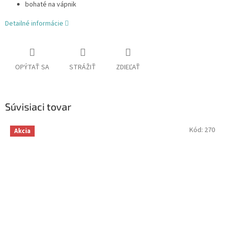
bohaté na vápnik
Detailné informácie
OPÝTAŤ SA
STRÁŽIŤ
ZDIEĽAŤ
Súvisiaci tovar
Kód:
270
Akcia