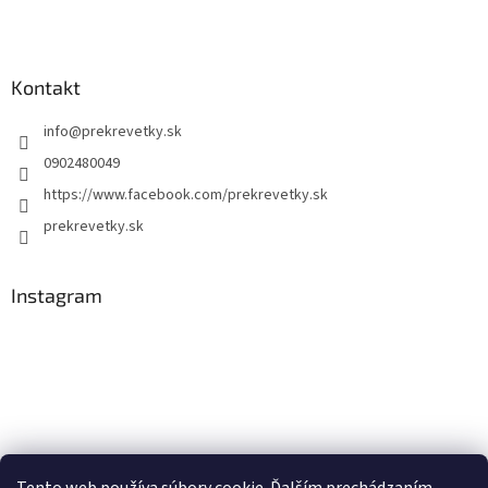
Kontakt
info
@
prekrevetky.sk
0902480049
https://www.facebook.com/prekrevetky.sk
prekrevetky.sk
Instagram