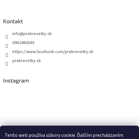
Kontakt
info
@
prekrevetky.sk
0902480049
https://www.facebook.com/prekrevetky.sk
prekrevetky.sk
Instagram
Tento web používa súbory cookie. Ďalším prechádzaním