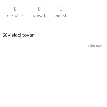
OPÝTAŤ SA
STRÁŽIŤ
ZDIEĽAŤ
Súvisiaci tovar
Kód:
1008