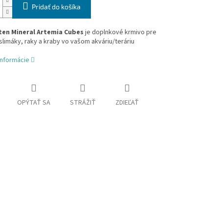
Pridať do košíka
ten Mineral Artemia Cubes
je doplnkové krmivo pre
slimáky, raky a kraby vo vašom akváriu/teráriu
informácie
OPÝTAŤ SA
STRÁŽIŤ
ZDIEĽAŤ