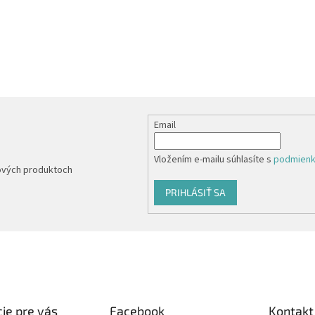
Email
Vložením e-mailu súhlasíte s
podmienk
nových produktoch
PRIHLÁSIŤ SA
ie pre vás
Facebook
Kontakt